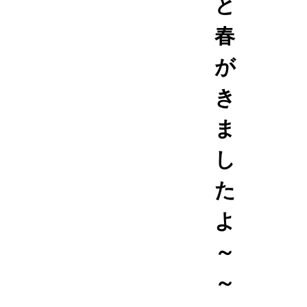
と
春
が
き
ま
し
た
よ
～
～