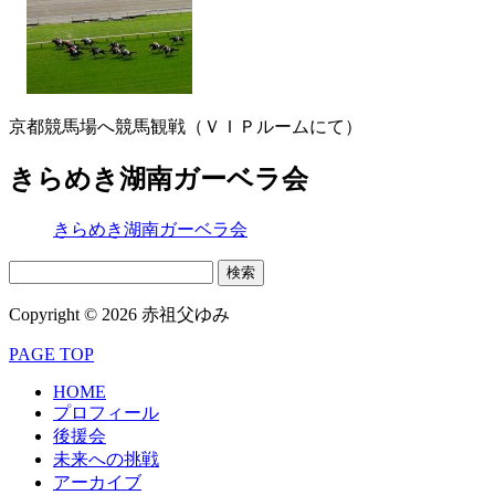
京都競馬場へ競馬観戦（ＶＩＰルームにて）
きらめき湖南ガーベラ会
きらめき湖南ガーベラ会
検
索:
Copyright © 2026 赤祖父ゆみ
PAGE TOP
HOME
プロフィール
後援会
未来への挑戦
アーカイブ