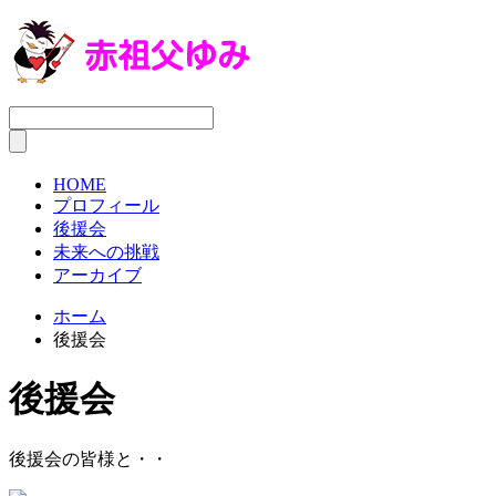
HOME
プロフィール
後援会
未来への挑戦
アーカイブ
ホーム
後援会
後援会
後援会の皆様と・・