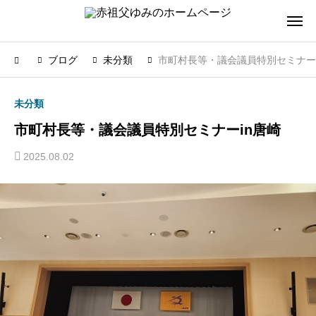
ブログ
未分類
市町村長等・議会議員特別セミナーi
未分類
市町村長等・議会議員特別セミナーin唐崎
2025.08.02